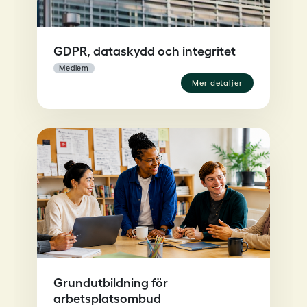
GDPR, dataskydd och integritet
medlem
mer detaljer
Grundutbildning för
arbetsplatsombud
arbetsplatsombud