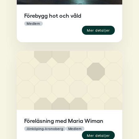
Förebygg hot och våld
medlem
mer detaljer
Föreläsning med Maria Wiman
jönköping-kronoberg
medlem
mer detaljer