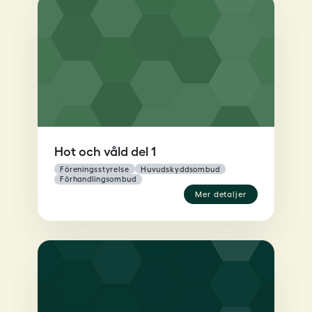
Hot och våld del 1
föreningsstyrelse
huvudskyddsombud
förhandlingsombud
mer detaljer