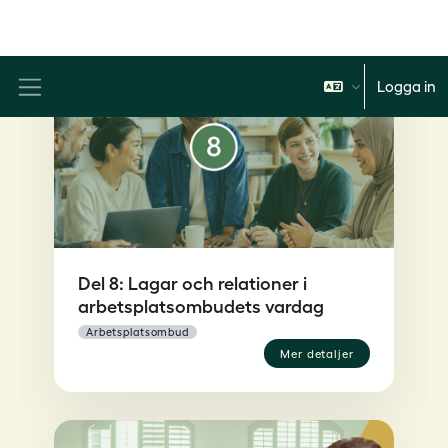
Del 8: Lagar och relationer i
arbetsplatsombudets vardag
arbetsplatsombud
mer detaljer