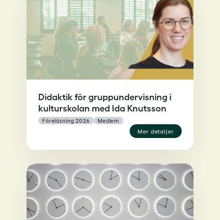
Didaktik för gruppundervisning i
kulturskolan med Ida Knutsson
föreläsning 2026
medlem
mer detaljer