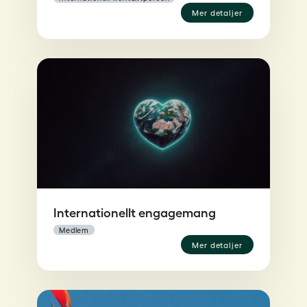
mer detaljer
Internationellt engagemang
medlem
mer detaljer