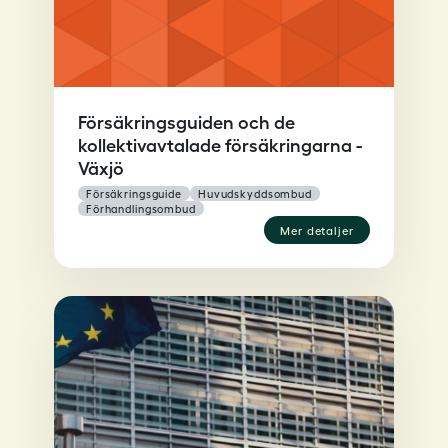
Försäkringsguiden och de
kollektivavtalade försäkringarna -
Växjö
försäkringsguide
huvudskyddsombud
förhandlingsombud
mer detaljer