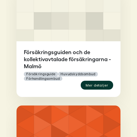
Försäkringsguiden och de
kollektivavtalade försäkringarna -
Malmö
försäkringsguide
huvudskyddsombud
förhandlingsombud
mer detaljer