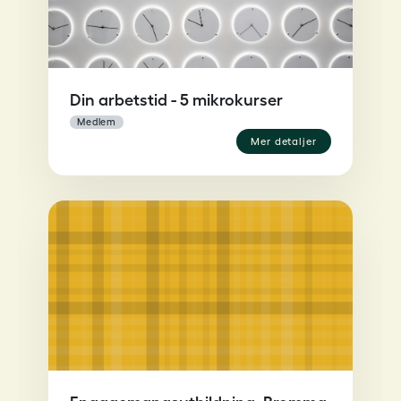
Din arbetstid - 5 mikrokurser
medlem
mer detaljer
Engagemangsutbildning, Bromma