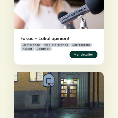
Fokus – Lokal opinion!
ordförande
vice ordförande
sekreterare
kassör
ledamot
mer detaljer