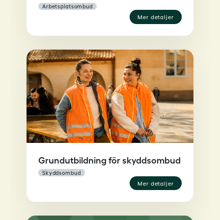
mer detaljer
Grundutbildning för skyddsombud
skyddsombud
mer detaljer