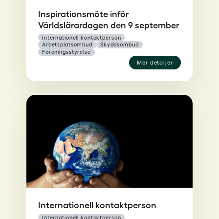
Inspirationsmöte inför
Världslärardagen den 9 september
internationell kontaktperson
arbetsplatsombud
skyddsombud
föreningsstyrelse
mer detaljer
Internationell kontaktperson
internationell kontaktperson