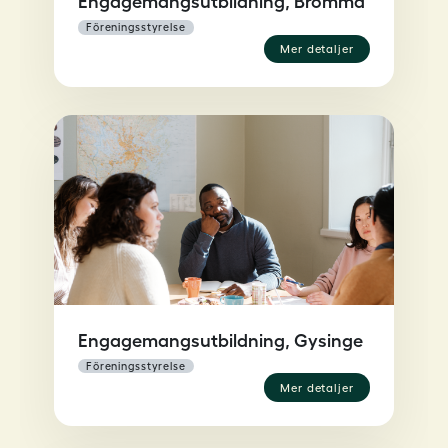
föreningsstyrelse
mer detaljer
Engagemangsutbildning, Gysinge
föreningsstyrelse
mer detaljer