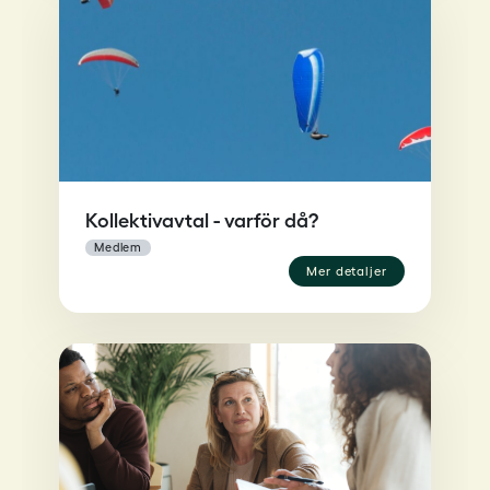
Kollektivavtal - varför då?
medlem
mer detaljer