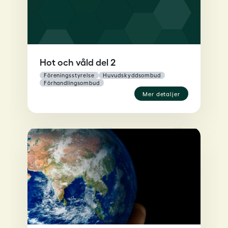
Hot och våld del 2
föreningsstyrelse
huvudskyddsombud
förhandlingsombud
mer detaljer