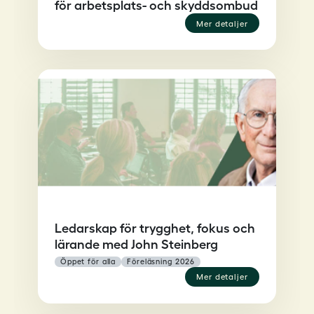
mer detaljer
Ledarskap för trygghet, fokus och
lärande med John Steinberg
öppet för alla
föreläsning 2026
mer detaljer