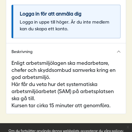
Logga in för att anmäla dig
Logga in uppe till höger. Är du inte medlem
kan du skapa ett konto.
Beskrivning
Enligt arbetsmiljölagen ska medarbetare,
chefer och skyddsombud samverka kring en
god arbetsmiljö.
Här får du veta hur det systematiska
arbetsmiljöarbetet (SAM) på arbetsplatsen
ska gå till.
Kursen tar cirka 15 minuter att genomföra.
x
Om du fortsätter använda denna webbplats accepterar du våra policys: